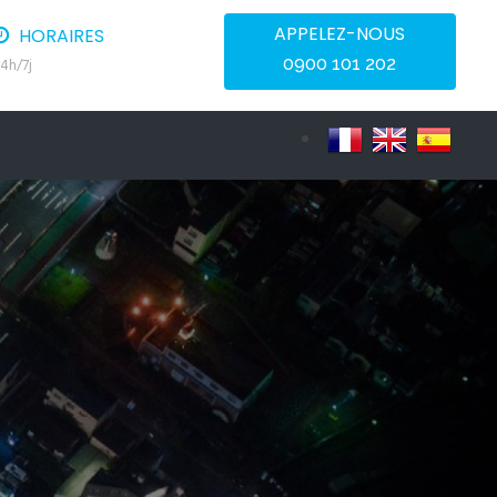
APPELEZ-NOUS
HORAIRES
0900 101 202
4h/7j