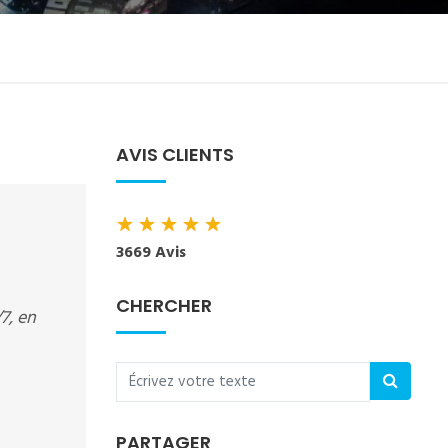
AVIS CLIENTS
★
★
★
★
★
3669 Avis
CHERCHER
7, en
PARTAGER