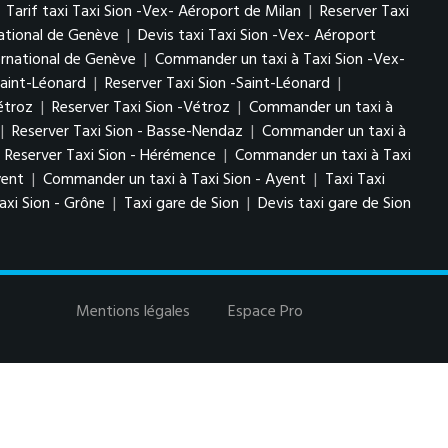
|
Tarif taxi Taxi Sion -Vex- Aéroport de Milan
|
Reserver Taxi
national de Genève
|
Devis taxi Taxi Sion -Vex- Aéroport
ernational de Genève
|
Commander un taxi à Taxi Sion -Vex-
-Saint-Léonard
|
Reserver Taxi Sion -Saint-Léonard
|
Vétroz
|
Reserver Taxi Sion -Vétroz
|
Commander un taxi à
|
Reserver Taxi Sion - Basse-Nendaz
|
Commander un taxi à
|
Reserver Taxi Sion - Hérémence
|
Commander un taxi à Taxi
yent
|
Commander un taxi à Taxi Sion - Ayent
|
Taxi Taxi
xi Sion - Grône
|
Taxi gare de Sion
|
Devis taxi gare de Sion
Mentions légales
Espace Pro