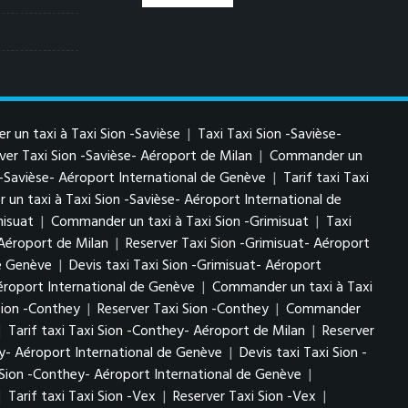
 un taxi à Taxi Sion -Savièse
|
Taxi Taxi Sion -Savièse-
ver Taxi Sion -Savièse- Aéroport de Milan
|
Commander un
 -Savièse- Aéroport International de Genève
|
Tarif taxi Taxi
un taxi à Taxi Sion -Savièse- Aéroport International de
misuat
|
Commander un taxi à Taxi Sion -Grimisuat
|
Taxi
 Aéroport de Milan
|
Reserver Taxi Sion -Grimisuat- Aéroport
de Genève
|
Devis taxi Taxi Sion -Grimisuat- Aéroport
Aéroport International de Genève
|
Commander un taxi à Taxi
 Sion -Conthey
|
Reserver Taxi Sion -Conthey
|
Commander
|
Tarif taxi Taxi Sion -Conthey- Aéroport de Milan
|
Reserver
ey- Aéroport International de Genève
|
Devis taxi Taxi Sion -
 Sion -Conthey- Aéroport International de Genève
|
|
Tarif taxi Taxi Sion -Vex
|
Reserver Taxi Sion -Vex
|