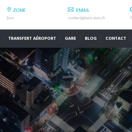
ZONE
EMAIL
2
Sion
contact@taxis-sion.ch
TRANSFERT AÉROPORT
GARE
BLOG
CONTACT