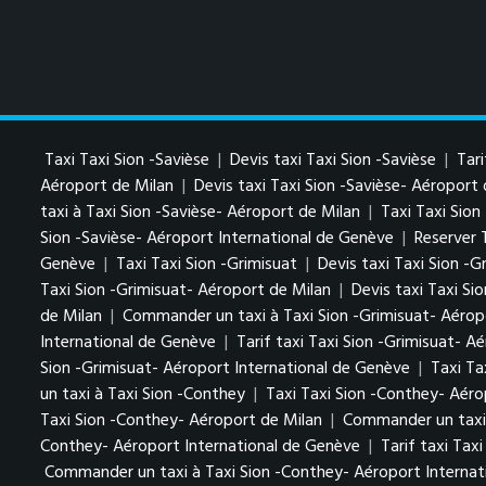
Taxi Taxi Sion -Savièse
|
Devis taxi Taxi Sion -Savièse
|
Tari
Aéroport de Milan
|
Devis taxi Taxi Sion -Savièse- Aéroport
taxi à Taxi Sion -Savièse- Aéroport de Milan
|
Taxi Taxi Sion
Sion -Savièse- Aéroport International de Genève
|
Reserver 
Genève
|
Taxi Taxi Sion -Grimisuat
|
Devis taxi Taxi Sion -G
Taxi Sion -Grimisuat- Aéroport de Milan
|
Devis taxi Taxi Si
de Milan
|
Commander un taxi à Taxi Sion -Grimisuat- Aérop
International de Genève
|
Tarif taxi Taxi Sion -Grimisuat- A
Sion -Grimisuat- Aéroport International de Genève
|
Taxi Ta
un taxi à Taxi Sion -Conthey
|
Taxi Taxi Sion -Conthey- Aéro
Taxi Sion -Conthey- Aéroport de Milan
|
Commander un taxi 
Conthey- Aéroport International de Genève
|
Tarif taxi Tax
Commander un taxi à Taxi Sion -Conthey- Aéroport Internat