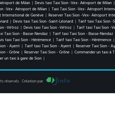
 Aéroport de Milan
|
Devis taxi Taxi Sion -Vex- Aéroport de Milan
on -Vex- Aéroport de Milan
|
Taxi Taxi Sion -Vex- Aéroport Inter
rt International de Genève
|
Reserver Taxi Sion -Vex- Aéroport Int
onard
|
Devis taxi Taxi Sion -Saint-Léonard
|
Tarif taxi Taxi Sion 
ion -Vétroz
|
Devis taxi Taxi Sion -Vétroz
|
Tarif taxi Taxi Sion -
axi Taxi Sion - Basse-Nendaz
|
Tarif taxi Taxi Sion - Basse-Nendaz
is taxi Taxi Sion - Hérémence
|
Tarif taxi Taxi Sion - Hérémence
Sion - Ayent
|
Tarif taxi Taxi Sion - Ayent
|
Reserver Taxi Sion - A
Sion - Grône
|
Reserver Taxi Sion - Grône
|
Commander un taxi à Ta
 un taxi à gare de Sion
|
s réservés . Création par