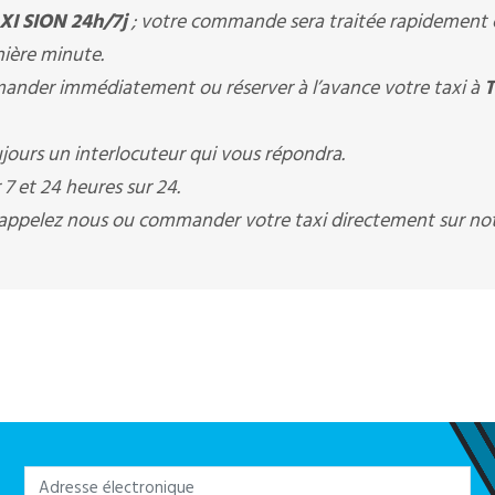
XI SION 24h/7j
; votre commande sera traitée rapidement c
nière minute.
nder immédiatement ou réserver à l’avance votre taxi à
T
jours un interlocuteur qui vous répondra.
7 et 24 heures sur 24.
s appelez nous ou commander votre taxi directement sur not