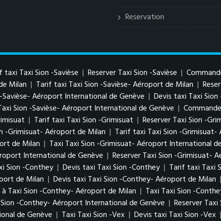
Reservation
f taxi Taxi Sion -Savièse
|
Reserver Taxi Sion -Savièse
|
Commander
 de Milan
|
Tarif taxi Taxi Sion -Savièse- Aéroport de Milan
|
Reser
 -Savièse- Aéroport International de Genève
|
Devis taxi Taxi Sion
Taxi Sion -Savièse- Aéroport International de Genève
|
Commander 
rimisuat
|
Tarif taxi Taxi Sion -Grimisuat
|
Reserver Taxi Sion -Gri
on -Grimisuat- Aéroport de Milan
|
Tarif taxi Taxi Sion -Grimisuat-
ort de Milan
|
Taxi Taxi Sion -Grimisuat- Aéroport International 
éroport International de Genève
|
Reserver Taxi Sion -Grimisuat- 
xi Sion -Conthey
|
Devis taxi Taxi Sion -Conthey
|
Tarif taxi Taxi
port de Milan
|
Devis taxi Taxi Sion -Conthey- Aéroport de Milan
à Taxi Sion -Conthey- Aéroport de Milan
|
Taxi Taxi Sion -Conth
i Sion -Conthey- Aéroport International de Genève
|
Reserver Taxi
ional de Genève
|
Taxi Taxi Sion -Vex
|
Devis taxi Taxi Sion -Vex