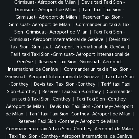
Grimisuat- Aéroport de Milan
|
Devis taxi Taxi Sion -
Grimisuat- Aéroport de Milan
|
Tarif taxi Taxi Sion -
Grimisuat- Aéroport de Milan
|
Reserver Taxi Sion -
Grimisuat- Aéroport de Milan
|
Commander un taxi à Taxi
Sion -Grimisuat- Aéroport de Milan
|
Taxi Taxi Sion -
Grimisuat- Aéroport International de Genève
|
Devis taxi
Taxi Sion -Grimisuat- Aéroport International de Genève
|
Tarif taxi Taxi Sion -Grimisuat- Aéroport International de
Genève
|
Reserver Taxi Sion -Grimisuat- Aéroport
International de Genève
|
Commander un taxi à Taxi Sion -
Grimisuat- Aéroport International de Genève
|
Taxi Taxi Sion
-Conthey
|
Devis taxi Taxi Sion -Conthey
|
Tarif taxi Taxi
Sion -Conthey
|
Reserver Taxi Sion -Conthey
|
Commander
un taxi à Taxi Sion -Conthey
|
Taxi Taxi Sion -Conthey-
Aéroport de Milan
|
Devis taxi Taxi Sion -Conthey- Aéroport
de Milan
|
Tarif taxi Taxi Sion -Conthey- Aéroport de Milan
|
Reserver Taxi Sion -Conthey- Aéroport de Milan
|
Commander un taxi à Taxi Sion -Conthey- Aéroport de Milan
|
Taxi Taxi Sion -Conthey- Aéroport International de Genève