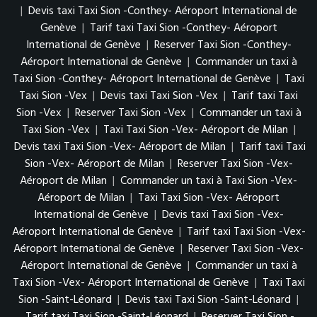
|
Devis taxi Taxi Sion -Conthey- Aéroport International de
Genève
|
Tarif taxi Taxi Sion -Conthey- Aéroport
International de Genève
|
Reserver Taxi Sion -Conthey-
Aéroport International de Genève
|
Commander un taxi à
Taxi Sion -Conthey- Aéroport International de Genève
|
Taxi
Taxi Sion -Vex
|
Devis taxi Taxi Sion -Vex
|
Tarif taxi Taxi
Sion -Vex
|
Reserver Taxi Sion -Vex
|
Commander un taxi à
Taxi Sion -Vex
|
Taxi Taxi Sion -Vex- Aéroport de Milan
|
Devis taxi Taxi Sion -Vex- Aéroport de Milan
|
Tarif taxi Taxi
Sion -Vex- Aéroport de Milan
|
Reserver Taxi Sion -Vex-
Aéroport de Milan
|
Commander un taxi à Taxi Sion -Vex-
Aéroport de Milan
|
Taxi Taxi Sion -Vex- Aéroport
International de Genève
|
Devis taxi Taxi Sion -Vex-
Aéroport International de Genève
|
Tarif taxi Taxi Sion -Vex-
Aéroport International de Genève
|
Reserver Taxi Sion -Vex-
Aéroport International de Genève
|
Commander un taxi à
Taxi Sion -Vex- Aéroport International de Genève
|
Taxi Taxi
Sion -Saint-Léonard
|
Devis taxi Taxi Sion -Saint-Léonard
|
Tarif taxi Taxi Sion -Saint-Léonard
|
Reserver Taxi Sion -