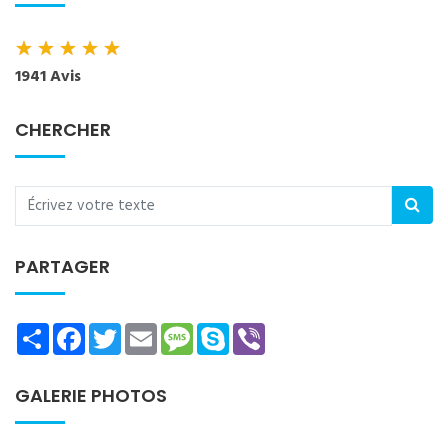
★
★
★
★
★
1941 Avis
CHERCHER
PARTAGER
Share
Facebook
Twitter
Email
Message
Skype
Viber
GALERIE PHOTOS