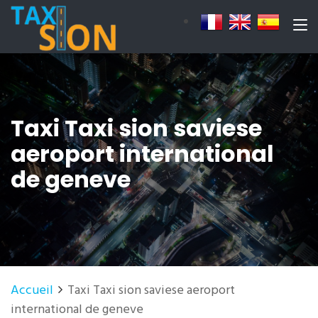
Taxi Taxi sion saviese
aeroport international
de geneve
Accueil
Taxi Taxi sion saviese aeroport
international de geneve