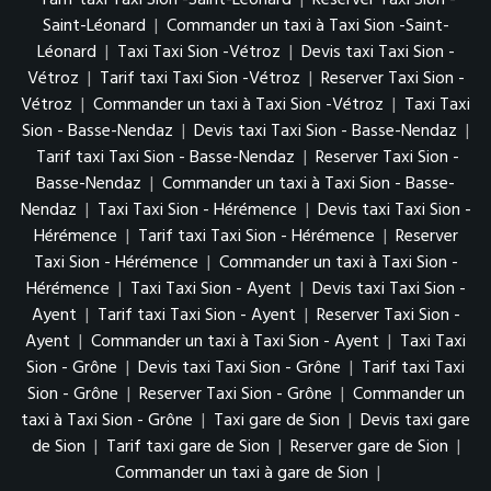
Saint-Léonard
|
Commander un taxi à Taxi Sion -Saint-
Léonard
|
Taxi Taxi Sion -Vétroz
|
Devis taxi Taxi Sion -
Vétroz
|
Tarif taxi Taxi Sion -Vétroz
|
Reserver Taxi Sion -
Vétroz
|
Commander un taxi à Taxi Sion -Vétroz
|
Taxi Taxi
Sion - Basse-Nendaz
|
Devis taxi Taxi Sion - Basse-Nendaz
|
Tarif taxi Taxi Sion - Basse-Nendaz
|
Reserver Taxi Sion -
Basse-Nendaz
|
Commander un taxi à Taxi Sion - Basse-
Nendaz
|
Taxi Taxi Sion - Hérémence
|
Devis taxi Taxi Sion -
Hérémence
|
Tarif taxi Taxi Sion - Hérémence
|
Reserver
Taxi Sion - Hérémence
|
Commander un taxi à Taxi Sion -
Hérémence
|
Taxi Taxi Sion - Ayent
|
Devis taxi Taxi Sion -
Ayent
|
Tarif taxi Taxi Sion - Ayent
|
Reserver Taxi Sion -
Ayent
|
Commander un taxi à Taxi Sion - Ayent
|
Taxi Taxi
Sion - Grône
|
Devis taxi Taxi Sion - Grône
|
Tarif taxi Taxi
Sion - Grône
|
Reserver Taxi Sion - Grône
|
Commander un
taxi à Taxi Sion - Grône
|
Taxi gare de Sion
|
Devis taxi gare
de Sion
|
Tarif taxi gare de Sion
|
Reserver gare de Sion
|
Commander un taxi à gare de Sion
|