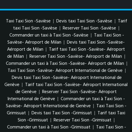
Taxi Taxi Sion -Savièse
|
Devis taxi Taxi Sion -Savièse
|
Tarif
taxi Taxi Sion -Savièse
|
Reserver Taxi Sion -Savièse
|
Commander un taxi à Taxi Sion -Savièse
|
Taxi Taxi Sion -
Savièse- Aéroport de Milan
|
Devis taxi Taxi Sion -Savièse-
Aéroport de Milan
|
Tarif taxi Taxi Sion -Savièse- Aéroport
de Milan
|
Reserver Taxi Sion -Savièse- Aéroport de Milan
|
Commander un taxi à Taxi Sion -Savièse- Aéroport de Milan
|
Taxi Taxi Sion -Savièse- Aéroport International de Genève
|
Devis taxi Taxi Sion -Savièse- Aéroport International de
Genève
|
Tarif taxi Taxi Sion -Savièse- Aéroport International
de Genève
|
Reserver Taxi Sion -Savièse- Aéroport
International de Genève
|
Commander un taxi à Taxi Sion -
Savièse- Aéroport International de Genève
|
Taxi Taxi Sion -
Grimisuat
|
Devis taxi Taxi Sion -Grimisuat
|
Tarif taxi Taxi
Sion -Grimisuat
|
Reserver Taxi Sion -Grimisuat
|
Commander un taxi à Taxi Sion -Grimisuat
|
Taxi Taxi Sion -