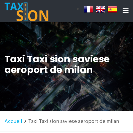
Taxi Taxi sion saviese
aeroport de milan
Accueil
Taxi Taxi sion saviese aeroport de milan