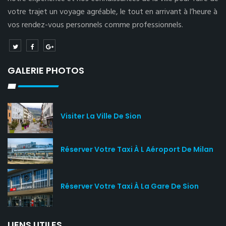
votre trajet un voyage agréable, le tout en arrivant à l’heure à
vos rendez-vous personnels comme professionnels.
GALERIE PHOTOS
Visiter La Ville De Sion
Réserver Votre Taxi À L Aéroport De Milan
Réserver Votre Taxi À La Gare De Sion
LIENS UTILES