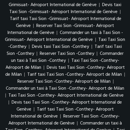
Grimisuat- Aéroport International de Genève
|
Devis taxi
Taxi Sion -Grimisuat- Aéroport International de Genève
|
Tarif taxi Taxi Sion -Grimisuat- Aéroport International de
Genève
|
Reserver Taxi Sion -Grimisuat- Aéroport
International de Genève
|
Commander un taxi à Taxi Sion -
Grimisuat- Aéroport International de Genève
|
Taxi Taxi Sion
-Conthey
|
Devis taxi Taxi Sion -Conthey
|
Tarif taxi Taxi
Sion -Conthey
|
Reserver Taxi Sion -Conthey
|
Commander
un taxi à Taxi Sion -Conthey
|
Taxi Taxi Sion -Conthey-
Aéroport de Milan
|
Devis taxi Taxi Sion -Conthey- Aéroport
de Milan
|
Tarif taxi Taxi Sion -Conthey- Aéroport de Milan
|
Reserver Taxi Sion -Conthey- Aéroport de Milan
|
Commander un taxi à Taxi Sion -Conthey- Aéroport de Milan
|
Taxi Taxi Sion -Conthey- Aéroport International de Genève
|
Devis taxi Taxi Sion -Conthey- Aéroport International de
Genève
|
Tarif taxi Taxi Sion -Conthey- Aéroport
International de Genève
|
Reserver Taxi Sion -Conthey-
Aéroport International de Genève
|
Commander un taxi à