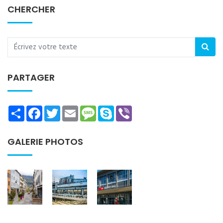
CHERCHER
PARTAGER
Share
Facebook
Twitter
Email
Message
Skype
Viber
GALERIE PHOTOS