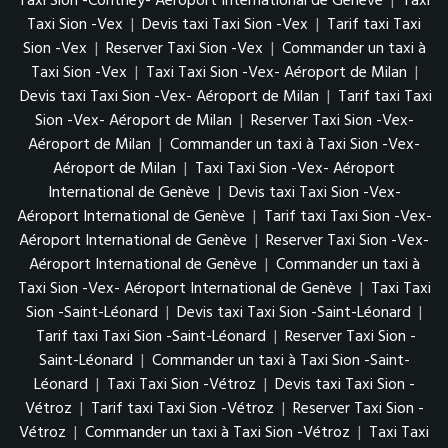
Taxi Sion -Conthey- Aéroport International de Genève
|
Taxi
Taxi Sion -Vex
|
Devis taxi Taxi Sion -Vex
|
Tarif taxi Taxi
Sion -Vex
|
Reserver Taxi Sion -Vex
|
Commander un taxi à
Taxi Sion -Vex
|
Taxi Taxi Sion -Vex- Aéroport de Milan
|
Devis taxi Taxi Sion -Vex- Aéroport de Milan
|
Tarif taxi Taxi
Sion -Vex- Aéroport de Milan
|
Reserver Taxi Sion -Vex-
Aéroport de Milan
|
Commander un taxi à Taxi Sion -Vex-
Aéroport de Milan
|
Taxi Taxi Sion -Vex- Aéroport
International de Genève
|
Devis taxi Taxi Sion -Vex-
Aéroport International de Genève
|
Tarif taxi Taxi Sion -Vex-
Aéroport International de Genève
|
Reserver Taxi Sion -Vex-
Aéroport International de Genève
|
Commander un taxi à
Taxi Sion -Vex- Aéroport International de Genève
|
Taxi Taxi
Sion -Saint-Léonard
|
Devis taxi Taxi Sion -Saint-Léonard
|
Tarif taxi Taxi Sion -Saint-Léonard
|
Reserver Taxi Sion -
Saint-Léonard
|
Commander un taxi à Taxi Sion -Saint-
Léonard
|
Taxi Taxi Sion -Vétroz
|
Devis taxi Taxi Sion -
Vétroz
|
Tarif taxi Taxi Sion -Vétroz
|
Reserver Taxi Sion -
Vétroz
|
Commander un taxi à Taxi Sion -Vétroz
|
Taxi Taxi