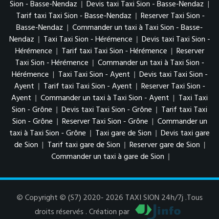
Sion - Basse-Nendaz
|
Devis taxi Taxi Sion - Basse-Nendaz
|
Tarif taxi Taxi Sion - Basse-Nendaz
|
Reserver Taxi Sion -
Basse-Nendaz
|
Commander un taxi à Taxi Sion - Basse-
Nendaz
|
Taxi Taxi Sion - Hérémence
|
Devis taxi Taxi Sion -
Hérémence
|
Tarif taxi Taxi Sion - Hérémence
|
Reserver
Taxi Sion - Hérémence
|
Commander un taxi à Taxi Sion -
Hérémence
|
Taxi Taxi Sion - Ayent
|
Devis taxi Taxi Sion -
Ayent
|
Tarif taxi Taxi Sion - Ayent
|
Reserver Taxi Sion -
Ayent
|
Commander un taxi à Taxi Sion - Ayent
|
Taxi Taxi
Sion - Grône
|
Devis taxi Taxi Sion - Grône
|
Tarif taxi Taxi
Sion - Grône
|
Reserver Taxi Sion - Grône
|
Commander un
taxi à Taxi Sion - Grône
|
Taxi gare de Sion
|
Devis taxi gare
de Sion
|
Tarif taxi gare de Sion
|
Reserver gare de Sion
|
Commander un taxi à gare de Sion
|
© Copyright © (S7) 2020- 2026 TAXI SION 24h/7j .Tous
droits réservés . Création par