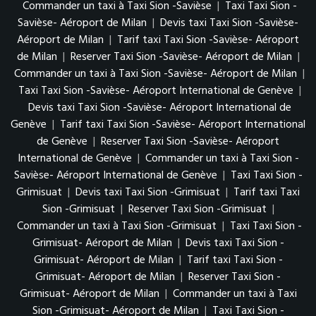
Commander un taxi à Taxi Sion -Savièse
|
Taxi Taxi Sion -
Savièse- Aéroport de Milan
|
Devis taxi Taxi Sion -Savièse-
Aéroport de Milan
|
Tarif taxi Taxi Sion -Savièse- Aéroport
de Milan
|
Reserver Taxi Sion -Savièse- Aéroport de Milan
|
Commander un taxi à Taxi Sion -Savièse- Aéroport de Milan
|
Taxi Taxi Sion -Savièse- Aéroport International de Genève
|
Devis taxi Taxi Sion -Savièse- Aéroport International de
Genève
|
Tarif taxi Taxi Sion -Savièse- Aéroport International
de Genève
|
Reserver Taxi Sion -Savièse- Aéroport
International de Genève
|
Commander un taxi à Taxi Sion -
Savièse- Aéroport International de Genève
|
Taxi Taxi Sion -
Grimisuat
|
Devis taxi Taxi Sion -Grimisuat
|
Tarif taxi Taxi
Sion -Grimisuat
|
Reserver Taxi Sion -Grimisuat
|
Commander un taxi à Taxi Sion -Grimisuat
|
Taxi Taxi Sion -
Grimisuat- Aéroport de Milan
|
Devis taxi Taxi Sion -
Grimisuat- Aéroport de Milan
|
Tarif taxi Taxi Sion -
Grimisuat- Aéroport de Milan
|
Reserver Taxi Sion -
Grimisuat- Aéroport de Milan
|
Commander un taxi à Taxi
Sion -Grimisuat- Aéroport de Milan
|
Taxi Taxi Sion -