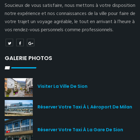
Soucieux de vous satisfaire, nous mettons à votre disposition
notre expérience et nos connaissances de la ville pour faire de
votre trajet un voyage agréable, le tout en arrivant à l’heure à
vos rendez-vous personnels comme professionnels.
GALERIE PHOTOS
Visiter La Ville De Sion
Réserver Votre Taxi À L Aéroport De Milan
Réserver Votre Taxi À La Gare De Sion