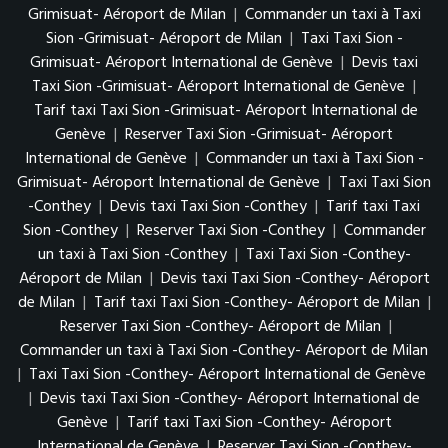
Grimisuat- Aéroport de Milan
|
Commander un taxi à Taxi
Sion -Grimisuat- Aéroport de Milan
|
Taxi Taxi Sion -
Grimisuat- Aéroport International de Genève
|
Devis taxi
Taxi Sion -Grimisuat- Aéroport International de Genève
|
Tarif taxi Taxi Sion -Grimisuat- Aéroport International de
Genève
|
Reserver Taxi Sion -Grimisuat- Aéroport
International de Genève
|
Commander un taxi à Taxi Sion -
Grimisuat- Aéroport International de Genève
|
Taxi Taxi Sion
-Conthey
|
Devis taxi Taxi Sion -Conthey
|
Tarif taxi Taxi
Sion -Conthey
|
Reserver Taxi Sion -Conthey
|
Commander
un taxi à Taxi Sion -Conthey
|
Taxi Taxi Sion -Conthey-
Aéroport de Milan
|
Devis taxi Taxi Sion -Conthey- Aéroport
de Milan
|
Tarif taxi Taxi Sion -Conthey- Aéroport de Milan
|
Reserver Taxi Sion -Conthey- Aéroport de Milan
|
Commander un taxi à Taxi Sion -Conthey- Aéroport de Milan
|
Taxi Taxi Sion -Conthey- Aéroport International de Genève
|
Devis taxi Taxi Sion -Conthey- Aéroport International de
Genève
|
Tarif taxi Taxi Sion -Conthey- Aéroport
International de Genève
|
Reserver Taxi Sion -Conthey-