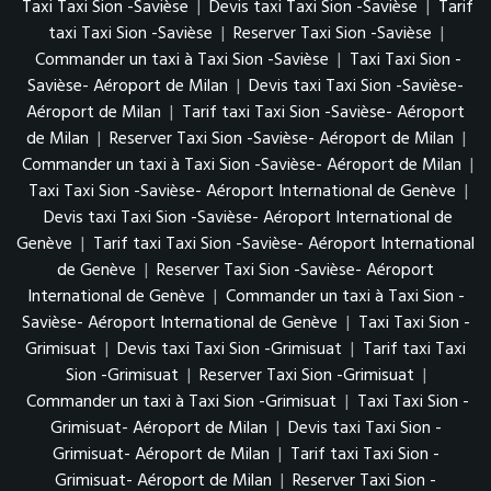
Taxi Taxi Sion -Savièse
|
Devis taxi Taxi Sion -Savièse
|
Tarif
taxi Taxi Sion -Savièse
|
Reserver Taxi Sion -Savièse
|
Commander un taxi à Taxi Sion -Savièse
|
Taxi Taxi Sion -
Savièse- Aéroport de Milan
|
Devis taxi Taxi Sion -Savièse-
Aéroport de Milan
|
Tarif taxi Taxi Sion -Savièse- Aéroport
de Milan
|
Reserver Taxi Sion -Savièse- Aéroport de Milan
|
Commander un taxi à Taxi Sion -Savièse- Aéroport de Milan
|
Taxi Taxi Sion -Savièse- Aéroport International de Genève
|
Devis taxi Taxi Sion -Savièse- Aéroport International de
Genève
|
Tarif taxi Taxi Sion -Savièse- Aéroport International
de Genève
|
Reserver Taxi Sion -Savièse- Aéroport
International de Genève
|
Commander un taxi à Taxi Sion -
Savièse- Aéroport International de Genève
|
Taxi Taxi Sion -
Grimisuat
|
Devis taxi Taxi Sion -Grimisuat
|
Tarif taxi Taxi
Sion -Grimisuat
|
Reserver Taxi Sion -Grimisuat
|
Commander un taxi à Taxi Sion -Grimisuat
|
Taxi Taxi Sion -
Grimisuat- Aéroport de Milan
|
Devis taxi Taxi Sion -
Grimisuat- Aéroport de Milan
|
Tarif taxi Taxi Sion -
Grimisuat- Aéroport de Milan
|
Reserver Taxi Sion -