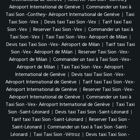
Aéroport International de Genève
|
Commander un taxi à
Taxi Sion -Conthey- Aéroport International de Genève
|
Taxi
Taxi Sion -Vex
|
Devis taxi Taxi Sion -Vex
|
Tarif taxi Taxi
Sion -Vex
|
Reserver Taxi Sion -Vex
|
Commander un taxi à
Taxi Sion -Vex
|
Taxi Taxi Sion -Vex- Aéroport de Milan
|
Devis taxi Taxi Sion -Vex- Aéroport de Milan
|
Tarif taxi Taxi
Sion -Vex- Aéroport de Milan
|
Reserver Taxi Sion -Vex-
Aéroport de Milan
|
Commander un taxi à Taxi Sion -Vex-
Aéroport de Milan
|
Taxi Taxi Sion -Vex- Aéroport
International de Genève
|
Devis taxi Taxi Sion -Vex-
Aéroport International de Genève
|
Tarif taxi Taxi Sion -Vex-
Aéroport International de Genève
|
Reserver Taxi Sion -Vex-
Aéroport International de Genève
|
Commander un taxi à
Taxi Sion -Vex- Aéroport International de Genève
|
Taxi Taxi
Sion -Saint-Léonard
|
Devis taxi Taxi Sion -Saint-Léonard
|
Tarif taxi Taxi Sion -Saint-Léonard
|
Reserver Taxi Sion -
Saint-Léonard
|
Commander un taxi à Taxi Sion -Saint-
Léonard
|
Taxi Taxi Sion -Vétroz
|
Devis taxi Taxi Sion -