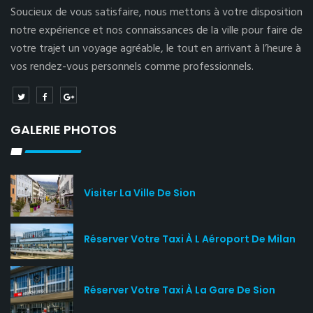
Soucieux de vous satisfaire, nous mettons à votre disposition
notre expérience et nos connaissances de la ville pour faire de
votre trajet un voyage agréable, le tout en arrivant à l’heure à
vos rendez-vous personnels comme professionnels.
GALERIE PHOTOS
Visiter La Ville De Sion
Réserver Votre Taxi À L Aéroport De Milan
Réserver Votre Taxi À La Gare De Sion