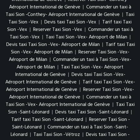
Aéroport International de Genève
|
Commander un taxi à
Taxi Sion -Conthey- Aéroport International de Genève
|
Taxi
Taxi Sion -Vex
|
Devis taxi Taxi Sion -Vex
|
Tarif taxi Taxi
Sion -Vex
|
Reserver Taxi Sion -Vex
|
Commander un taxi à
Taxi Sion -Vex
|
Taxi Taxi Sion -Vex- Aéroport de Milan
|
Devis taxi Taxi Sion -Vex- Aéroport de Milan
|
Tarif taxi Taxi
Sion -Vex- Aéroport de Milan
|
Reserver Taxi Sion -Vex-
Aéroport de Milan
|
Commander un taxi à Taxi Sion -Vex-
Aéroport de Milan
|
Taxi Taxi Sion -Vex- Aéroport
International de Genève
|
Devis taxi Taxi Sion -Vex-
Aéroport International de Genève
|
Tarif taxi Taxi Sion -Vex-
Aéroport International de Genève
|
Reserver Taxi Sion -Vex-
Aéroport International de Genève
|
Commander un taxi à
Taxi Sion -Vex- Aéroport International de Genève
|
Taxi Taxi
Sion -Saint-Léonard
|
Devis taxi Taxi Sion -Saint-Léonard
|
Tarif taxi Taxi Sion -Saint-Léonard
|
Reserver Taxi Sion -
Saint-Léonard
|
Commander un taxi à Taxi Sion -Saint-
Léonard
|
Taxi Taxi Sion -Vétroz
|
Devis taxi Taxi Sion -