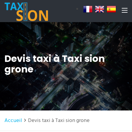
Devis taxi à Taxi sion
grone
Accueil
Devis taxi à Taxi sion grone