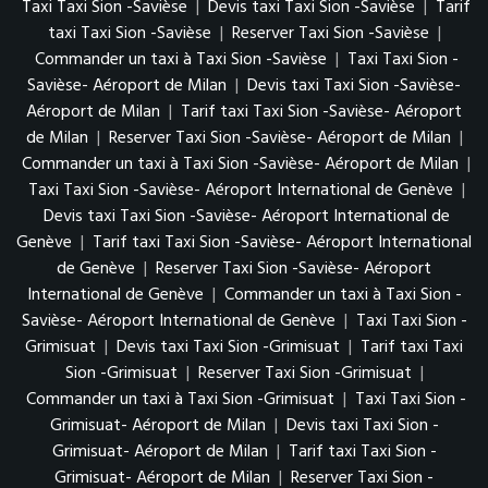
Taxi Taxi Sion -Savièse
|
Devis taxi Taxi Sion -Savièse
|
Tarif
taxi Taxi Sion -Savièse
|
Reserver Taxi Sion -Savièse
|
Commander un taxi à Taxi Sion -Savièse
|
Taxi Taxi Sion -
Savièse- Aéroport de Milan
|
Devis taxi Taxi Sion -Savièse-
Aéroport de Milan
|
Tarif taxi Taxi Sion -Savièse- Aéroport
de Milan
|
Reserver Taxi Sion -Savièse- Aéroport de Milan
|
Commander un taxi à Taxi Sion -Savièse- Aéroport de Milan
|
Taxi Taxi Sion -Savièse- Aéroport International de Genève
|
Devis taxi Taxi Sion -Savièse- Aéroport International de
Genève
|
Tarif taxi Taxi Sion -Savièse- Aéroport International
de Genève
|
Reserver Taxi Sion -Savièse- Aéroport
International de Genève
|
Commander un taxi à Taxi Sion -
Savièse- Aéroport International de Genève
|
Taxi Taxi Sion -
Grimisuat
|
Devis taxi Taxi Sion -Grimisuat
|
Tarif taxi Taxi
Sion -Grimisuat
|
Reserver Taxi Sion -Grimisuat
|
Commander un taxi à Taxi Sion -Grimisuat
|
Taxi Taxi Sion -
Grimisuat- Aéroport de Milan
|
Devis taxi Taxi Sion -
Grimisuat- Aéroport de Milan
|
Tarif taxi Taxi Sion -
Grimisuat- Aéroport de Milan
|
Reserver Taxi Sion -