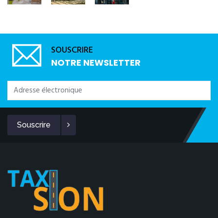
SOUSCRIRE
NOTRE NEWSLETTER
Souscrire