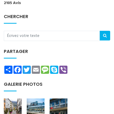
2105 Avis
CHERCHER
PARTAGER
Share
Facebook
Twitter
Email
Message
Skype
Viber
GALERIE PHOTOS