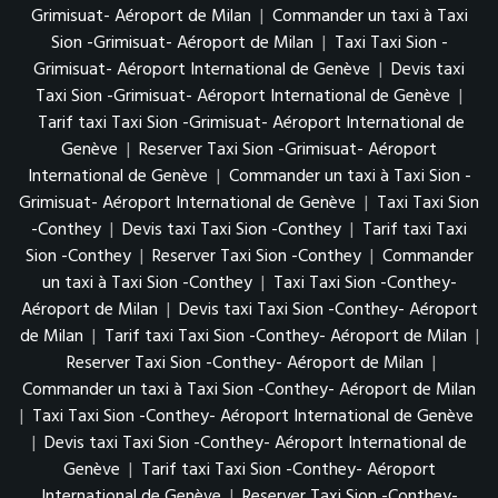
Grimisuat- Aéroport de Milan
|
Commander un taxi à Taxi
Sion -Grimisuat- Aéroport de Milan
|
Taxi Taxi Sion -
Grimisuat- Aéroport International de Genève
|
Devis taxi
Taxi Sion -Grimisuat- Aéroport International de Genève
|
Tarif taxi Taxi Sion -Grimisuat- Aéroport International de
Genève
|
Reserver Taxi Sion -Grimisuat- Aéroport
International de Genève
|
Commander un taxi à Taxi Sion -
Grimisuat- Aéroport International de Genève
|
Taxi Taxi Sion
-Conthey
|
Devis taxi Taxi Sion -Conthey
|
Tarif taxi Taxi
Sion -Conthey
|
Reserver Taxi Sion -Conthey
|
Commander
un taxi à Taxi Sion -Conthey
|
Taxi Taxi Sion -Conthey-
Aéroport de Milan
|
Devis taxi Taxi Sion -Conthey- Aéroport
de Milan
|
Tarif taxi Taxi Sion -Conthey- Aéroport de Milan
|
Reserver Taxi Sion -Conthey- Aéroport de Milan
|
Commander un taxi à Taxi Sion -Conthey- Aéroport de Milan
|
Taxi Taxi Sion -Conthey- Aéroport International de Genève
|
Devis taxi Taxi Sion -Conthey- Aéroport International de
Genève
|
Tarif taxi Taxi Sion -Conthey- Aéroport
International de Genève
|
Reserver Taxi Sion -Conthey-